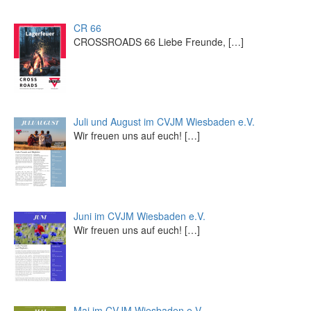
CR 66
CROSSROADS 66 Liebe Freunde,
[…]
Juli und August im CVJM Wiesbaden e.V.
Wir freuen uns auf euch!
[…]
Juni im CVJM Wiesbaden e.V.
Wir freuen uns auf euch!
[…]
Mai im CVJM Wiesbaden e.V.