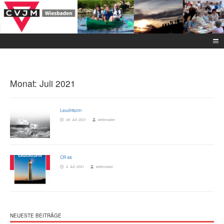
Monat:
Juli 2021
Leuchtturm
28. Juli 2021
webmaster
CR 46
4. Juli 2021
webmaster
NEUESTE BEITRÄGE