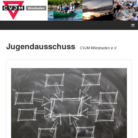
Jugendausschuss
CVJM Wiesbaden e.V.