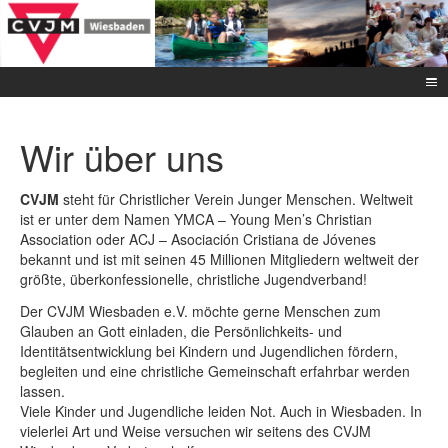
Wir über uns
CVJM
steht für Christlicher Verein Junger Menschen. Weltweit
ist er unter dem Namen YMCA – Young Men’s Christian
Association oder ACJ – Asociación Cristiana de Jóvenes
bekannt und ist mit seinen 45 Millionen Mitgliedern weltweit der
größte, überkonfessionelle, christliche Jugendverband!
Der CVJM Wiesbaden e.V. möchte gerne Menschen zum
Glauben an Gott einladen, die Persönlichkeits- und
Identitätsentwicklung bei Kindern und Jugendlichen fördern,
begleiten und eine christliche Gemeinschaft erfahrbar werden
lassen.
Viele Kinder und Jugendliche leiden Not. Auch in Wiesbaden. In
vielerlei Art und Weise versuchen wir seitens des CVJM