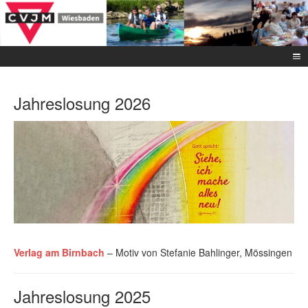
Jahreslosung 2026
Verlag am Birnbach
– Motiv von Stefanie Bahlinger, Mössingen
Jahreslosung 2025