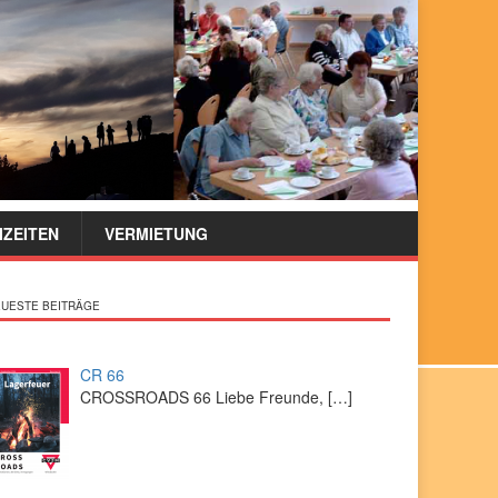
IZEITEN
VERMIETUNG
UESTE BEITRÄGE
CR 66
CROSSROADS 66 Liebe Freunde,
[…]