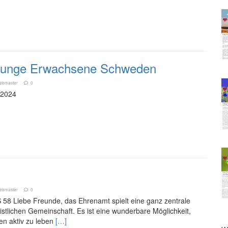
 Junge Erwachsene Schweden
ebmaster
0
.2024
ebmaster
0
 Liebe Freunde, das Ehrenamt spielt eine ganz zentrale
ristlichen Gemeinschaft. Es ist eine wunderbare Möglichkeit,
n aktiv zu leben
[…]