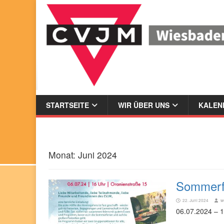
STARTSEITE
WIR ÜBER UNS
KALEND
Monat:
Juni 2024
Sommerf
22. Juni 2024
w
06.07.2024 – 