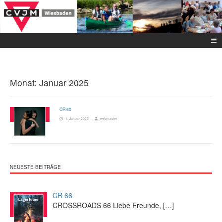
Monat:
Januar 2025
CR 60
1. Januar 2025
webmaster
NEUESTE BEITRÄGE
CR 66
CROSSROADS 66 Liebe Freunde,
[…]