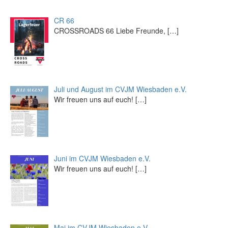
CR 66
CROSSROADS 66 Liebe Freunde,
[…]
Juli und August im CVJM Wiesbaden e.V.
Wir freuen uns auf euch!
[…]
Juni im CVJM Wiesbaden e.V.
Wir freuen uns auf euch!
[…]
Mai im CVJM Wiesbaden e.V.