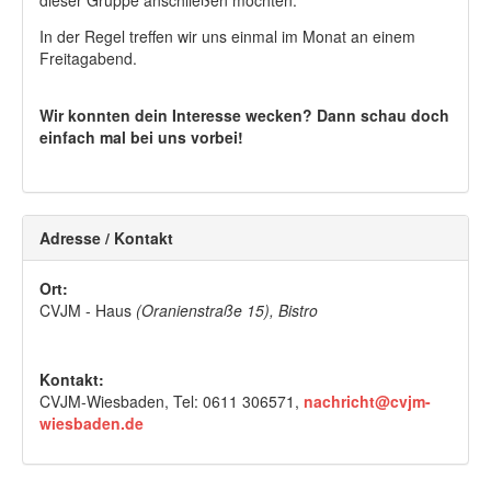
dieser Gruppe anschließen möchten.
In der Regel treffen wir uns einmal im Monat an einem
Freitagabend.
Wir konnten dein Interesse wecken? Dann schau doch
einfach mal bei uns vorbei!
Adresse / Kontakt
Ort:
CVJM - Haus
(Oranienstraße 15), Bistro
Kontakt:
CVJM-Wiesbaden, Tel: 0611 306571,
nachricht@cvjm-
wiesbaden.de