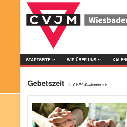
STARTSEITE
WIR ÜBER UNS
KALEND
Gebetszeit
im CVJM Wiesbaden e.V.