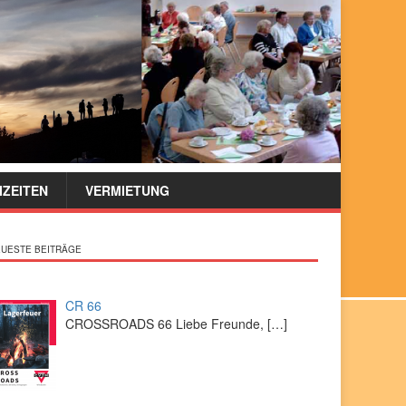
IZEITEN
VERMIETUNG
UESTE BEITRÄGE
CR 66
CROSSROADS 66 Liebe Freunde,
[…]