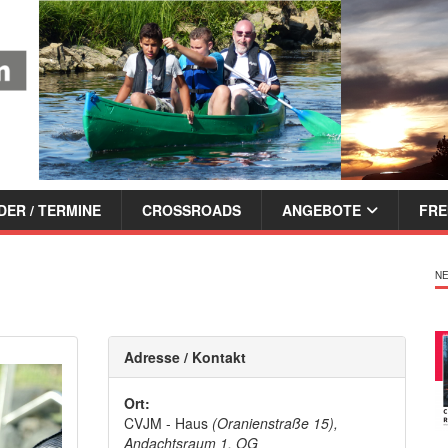
ER / TERMINE
CROSSROADS
ANGEBOTE
FRE
NE
Adresse / Kontakt
Ort:
CVJM - Haus
(Oranienstraße 15),
Andachtsraum 1. OG