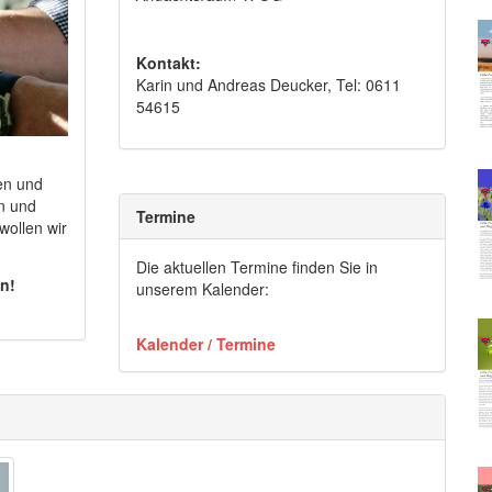
Kontakt:
Karin und Andreas Deucker, Tel: 0611
54615
en und
on und
Termine
wollen wir
Die aktuellen Termine finden Sie in
en!
unserem Kalender:
Kalender / Termine