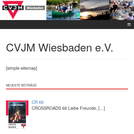
CVJM Wiesbaden e.V.
[simple-sitemap]
NEUESTE BEITRÄGE
CR 66
CROSSROADS 66 Liebe Freunde,
[…]