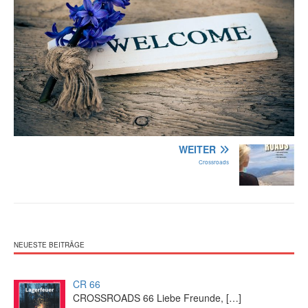
WEITER
Crossroads
NEUESTE BEITRÄGE
CR 66
CROSSROADS 66 Liebe Freunde,
[…]