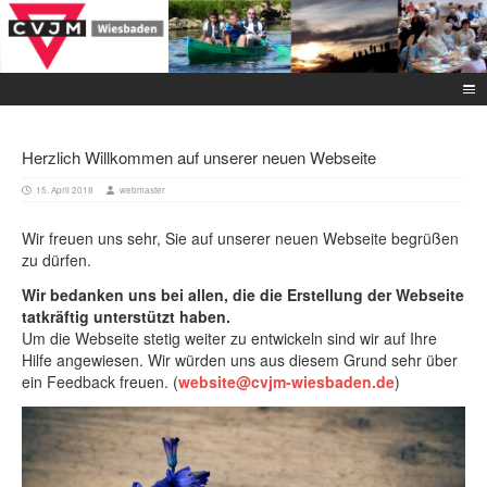
Herzlich Willkommen auf unserer neuen Webseite
15. April 2018
webmaster
Wir freuen uns sehr, Sie auf unserer neuen Webseite begrüßen
zu dürfen.
Wir bedanken uns bei allen, die die Erstellung der Webseite
tatkräftig unterstützt haben.
Um die Webseite stetig weiter zu entwickeln sind wir auf Ihre
Hilfe angewiesen. Wir würden uns aus diesem Grund sehr über
ein Feedback freuen. (
website@cvjm-wiesbaden.de
)