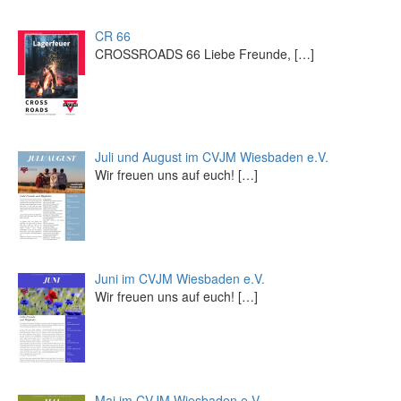
CR 66
CROSSROADS 66 Liebe Freunde,
[…]
Juli und August im CVJM Wiesbaden e.V.
Wir freuen uns auf euch!
[…]
Juni im CVJM Wiesbaden e.V.
Wir freuen uns auf euch!
[…]
Mai im CVJM Wiesbaden e.V.