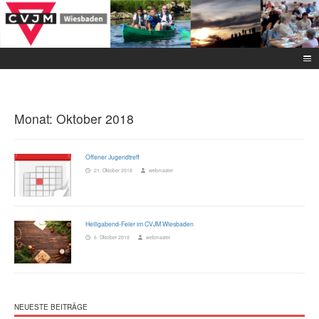
Monat:
Oktober 2018
Offener Jugendtreff
21. Oktober 2018
webmaster
Heiligabend-Feier im CVJM Wiesbaden
6. Oktober 2018
webmaster
NEUESTE BEITRÄGE