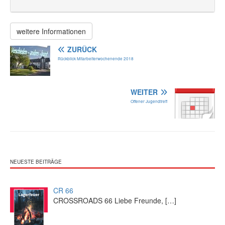
weitere Informationen
ZURÜCK
Rückblick Mitarbeiterwochenende 2018
WEITER
Offener Jugendtreff
NEUESTE BEITRÄGE
CR 66
CROSSROADS 66 Liebe Freunde,
[…]