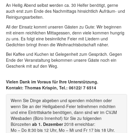
An Heilig Abend selbst werden ca. 30 Helfer benötigt, gerne
auch erst zum Ende des Nachmittags hinsichtlich Aufräum- und
Reinigungsarbeiten.
All der Einsatz kommt unseren Gästen zu Gute: Wir beginnen
mit einem reichlichen Mittagessen, denn viele kommen hungrig
zu uns. Es folgt eine besinnliche Feier mit Liedern und
Gedichten bringt ihnen die Weihnachtsbotschaft näher.
Bei Kaffee und Kuchen ist Gelegenheit zum Gespräch. Gegen
Ende der Veranstaltung bekommen unsere Gäste noch ein
Geschenk mit auf den Weg.
Vielen Dank im Voraus für Ihre Unterstützung.
Kontakt: Thomas Krispin, Tel.: 06122/ 7 6514
Wenn Sie Dinge abgeben und spenden möchten oder
wenn Sie an der Heiligabend-Feier teilnehmen möchten
und eine Eintrittskarte benötigen, dann sind wir im CVJM
Wiesbaden (Büro Innenhof) für Sie zu folgenden
Bürozeiten
ab 1. Dezember
2018 erreichbar:
Mo – Do 8:30 bis 12 Uhr, Mo – Mi und Fr 17 bis 18 Uhr.