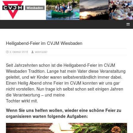
Heiligabend-Feier im CVJM Wiesbaden
6. Oktober 2018
webmaster
Seit Jahrzehnten schon ist die Heiligabend-Feier im CVJM
Wiesbaden Tradition. Lange hat mein Vater diese Veranstaltung
geleitet, und wir Kinder waren selbstverständlich immer dabei.
Einen Heilig Abend ohne Feier im CVJM konnten wir uns gar
nicht vorstellen. Nun trage ich selbst schon seit einigen Jahren
die Verantwortung – und meine
Tochter wirkt mit.
Wenn Sie uns helfen wollen, wieder eine schöne Feier zu
organisieren warten folgende Aufgaben: