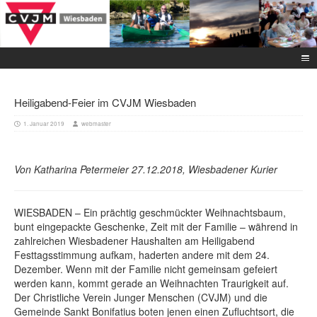
Heiligabend-Feier im CVJM Wiesbaden
1. Januar 2019
webmaster
Von Katharina Petermeier 27.12.2018, Wiesbadener Kurier
WIESBADEN – Ein prächtig geschmückter Weihnachtsbaum,
bunt eingepackte Geschenke, Zeit mit der Familie – während in
zahlreichen Wiesbadener Haushalten am Heiligabend
Festtagsstimmung aufkam, haderten andere mit dem 24.
Dezember. Wenn mit der Familie nicht gemeinsam gefeiert
werden kann, kommt gerade an Weihnachten Traurigkeit auf.
Der Christliche Verein Junger Menschen (CVJM) und die
Gemeinde Sankt Bonifatius boten jenen einen Zufluchtsort, die