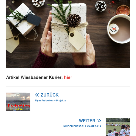
Artikel Wiesbadener Kurier:
hier
ZURÜCK
Flyer Freizeiten – Projekte
WEITER
KINDER FUSSBALL CAMP 2019