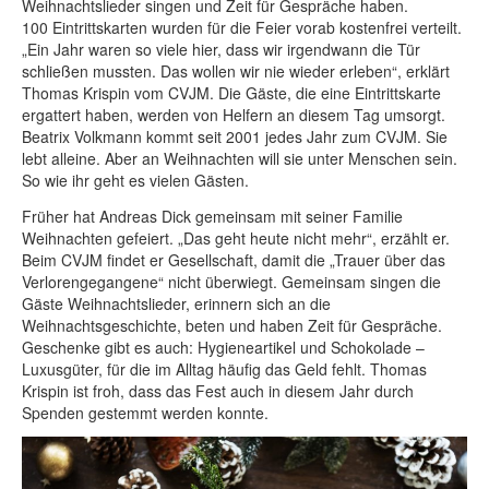
Weihnachtslieder singen und Zeit für Gespräche haben.
100 Eintrittskarten wurden für die Feier vorab kostenfrei verteilt.
„Ein Jahr waren so viele hier, dass wir irgendwann die Tür
schließen mussten. Das wollen wir nie wieder erleben“, erklärt
Thomas Krispin vom CVJM. Die Gäste, die eine Eintrittskarte
ergattert haben, werden von Helfern an diesem Tag umsorgt.
Beatrix Volkmann kommt seit 2001 jedes Jahr zum CVJM. Sie
lebt alleine. Aber an Weihnachten will sie unter Menschen sein.
So wie ihr geht es vielen Gästen.
Früher hat Andreas Dick gemeinsam mit seiner Familie
Weihnachten gefeiert. „Das geht heute nicht mehr“, erzählt er.
Beim CVJM findet er Gesellschaft, damit die „Trauer über das
Verlorengegangene“ nicht überwiegt. Gemeinsam singen die
Gäste Weihnachtslieder, erinnern sich an die
Weihnachtsgeschichte, beten und haben Zeit für Gespräche.
Geschenke gibt es auch: Hygieneartikel und Schokolade –
Luxusgüter, für die im Alltag häufig das Geld fehlt. Thomas
Krispin ist froh, dass das Fest auch in diesem Jahr durch
Spenden gestemmt werden konnte.