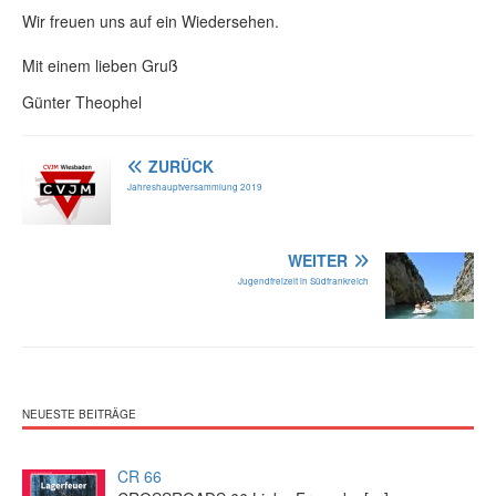
Wir freuen uns auf ein Wiedersehen.
Mit einem lieben Gruß
Günter Theophel
ZURÜCK
Jahreshauptversammlung 2019
WEITER
Jugendfreizeit in Südfrankreich
NEUESTE BEITRÄGE
CR 66