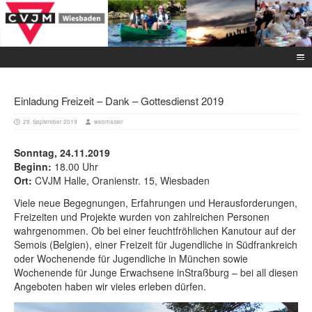
Einladung Freizeit – Dank – Gottesdienst 2019
29. September 2019
webmaster
Sonntag, 24.11.2019
Beginn:
18.00 Uhr
Ort:
CVJM Halle, Oranienstr. 15, Wiesbaden
Viele neue Begegnungen, Erfahrungen und Herausforderungen,
Freizeiten und Projekte wurden von zahlreichen Personen
wahrgenommen. Ob bei einer feuchtfröhlichen Kanutour auf der
Semois (Belgien), einer Freizeit für Jugendliche in Südfrankreich
oder Wochenende für Jugendliche in München sowie
Wochenende für Junge Erwachsene inStraßburg – bei all diesen
Angeboten haben wir vieles erleben dürfen.