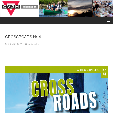
CROSSROADS Nr. 41
28. März 2020
webmaster