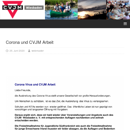
Corona und CVJM Arbeit
25. Juni 2020
webmaster