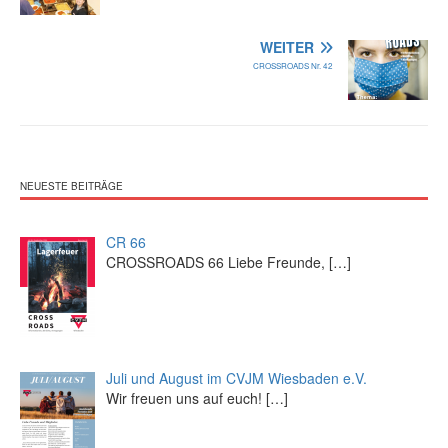
WEITER
CROSSROADS Nr. 42
NEUESTE BEITRÄGE
CR 66
CROSSROADS 66 Liebe Freunde,
[…]
Juli und August im CVJM Wiesbaden e.V.
Wir freuen uns auf euch!
[…]