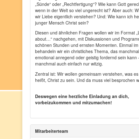
„Sünde“ oder „Rechtfertigung“? Wie kann Gott gerech
wenn in der Welt so viel ungerecht ist? Aber auch: 
wir Liebe eigentlich verstehen? Und: Wie kann ich he
junger Mensch Christ sein?
Diesen und ähnlichen Fragen wollen wir im Format „L
about…“ nachgehen, mit Diskussionen und Program
schönen Stunden und ernsten Momenten. Einmal im
behandeln wir ein christliches Thema, das manchma
emotional anregend oder geistig fordernd sein kann
manchmal auch einfach nur witzig.
Zentral ist: Wir wollen gemeinsam verstehen, was es
heißt, Christ zu sein. Und da muss viel besprochen 
Deswegen eine herzliche Einladung an dich,
vorbeizukommen und mitzumachen!
Mitarbeiterteam