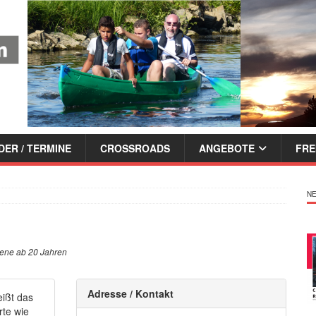
ER / TERMINE
CROSSROADS
ANGEBOTE
FRE
NE
sene ab 20 Jahren
Adresse / Kontakt
eißt das
rte wie