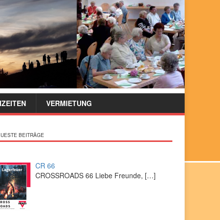
IZEITEN
VERMIETUNG
UESTE BEITRÄGE
CR 66
CROSSROADS 66 Liebe Freunde,
[…]