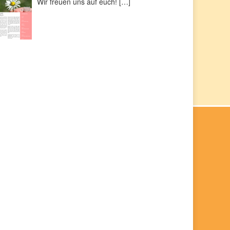
Wir freuen uns auf euch!
[…]