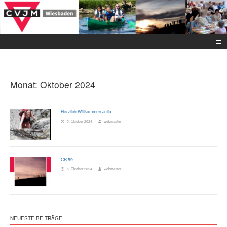
Monat:
Oktober 2024
Herzlich Willkommen Julia
5. Oktober 2024
webmaster
CR 59
5. Oktober 2024
webmaster
NEUESTE BEITRÄGE