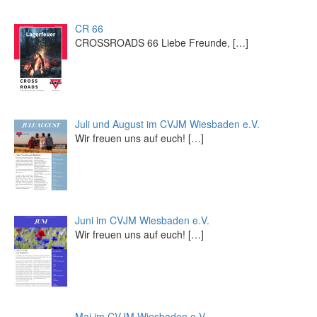
CR 66
CROSSROADS 66 Liebe Freunde,
[…]
Juli und August im CVJM Wiesbaden e.V.
Wir freuen uns auf euch!
[…]
Juni im CVJM Wiesbaden e.V.
Wir freuen uns auf euch!
[…]
Mai im CVJM Wiesbaden e.V.