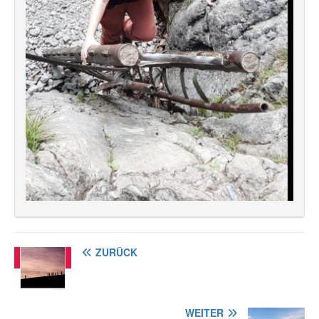
ZURÜCK
WEITER