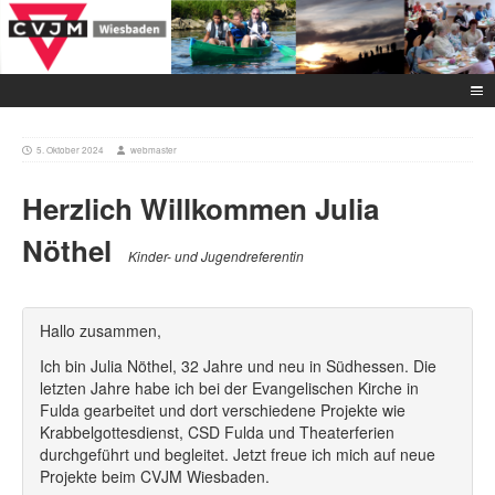
5. Oktober 2024
webmaster
Herzlich Willkommen Julia
Nöthel
Kinder- und Jugendreferentin
Hallo zusammen,
Ich bin Julia Nöthel, 32 Jahre und neu in Südhessen. Die
letzten Jahre habe ich bei der Evangelischen Kirche in
Fulda gearbeitet und dort verschiedene Projekte wie
Krabbelgottesdienst, CSD Fulda und Theaterferien
durchgeführt und begleitet. Jetzt freue ich mich auf neue
Projekte beim CVJM Wiesbaden.