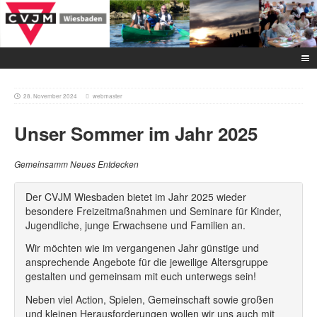
28. November 2024
webmaster
Unser Sommer im Jahr 2025
Gemeinsamm Neues Entdecken
Der CVJM Wiesbaden bietet im Jahr 2025 wieder
besondere Freizeitmaßnahmen und Seminare für Kinder,
Jugendliche, junge Erwachsene und Familien an.
Wir möchten wie im vergangenen Jahr günstige und
ansprechende Angebote für die jeweilige Altersgruppe
gestalten und gemeinsam mit euch unterwegs sein!
Neben viel Action, Spielen, Gemeinschaft sowie großen
und kleinen Herausforderungen wollen wir uns auch mit