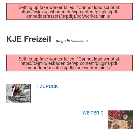
Setting up fake worker failed: "Cannot load script at:
https://cvjm-wiesbaden.de/wp-content/plugins/pdf-
embedder/assets/js/pdfjs/pdf.worker.min.js".
KJE Freizeit
junge Erwachsene
Setting up fake worker failed: "Cannot load script at:
https://cvjm-wiesbaden.de/wp-content/plugins/pdf-
embedder/assets/js/pdfjs/pdf.worker.min.js".
ZURÜCK
WEITER