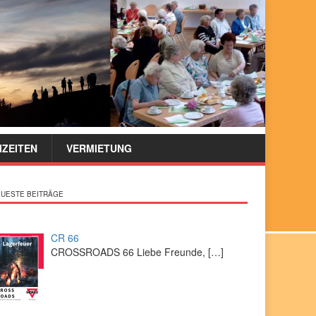
IZEITEN
VERMIETUNG
UESTE BEITRÄGE
CR 66
CROSSROADS 66 Liebe Freunde,
[…]