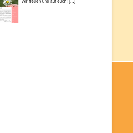
Wir freuen uns auf euch!
[…]