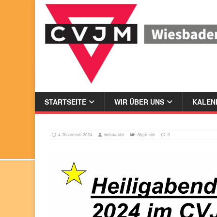
STARTSEITE
WIR ÜBER UNS
KALEND
4. Dezember 2024
webmaster
Allgemein
0