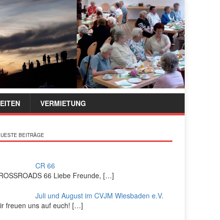
EITEN
VERMIETUNG
UESTE BEITRÄGE
CR 66
ROSSROADS 66 Liebe Freunde,
[…]
Juli und August im CVJM Wiesbaden e.V.
r freuen uns auf euch!
[…]