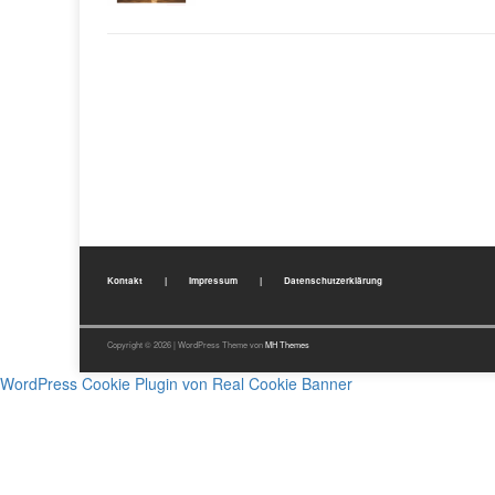
Kontakt
|
Impressum
|
Datenschutzerklärung
Copyright © 2026 | WordPress Theme von
MH Themes
WordPress Cookie Plugin von Real Cookie Banner