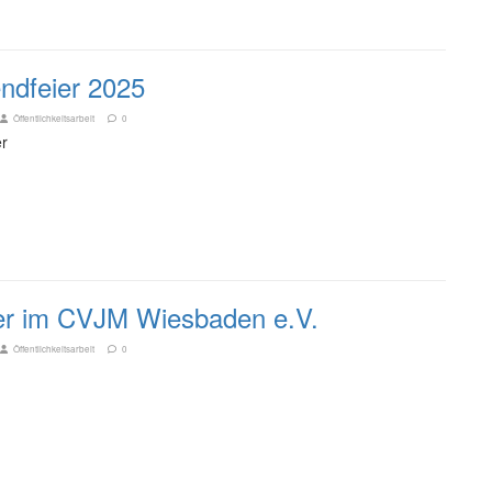
endfeier 2025
Öffentlichkeitsarbeit
0
er
r im CVJM Wiesbaden e.V.
Öffentlichkeitsarbeit
0