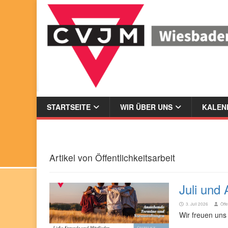
STARTSEITE
WIR ÜBER UNS
KALEND
Artikel von
Öffentlichkeitsarbeit
Juli und
3. Juli 2026
Öffe
Wir freuen uns