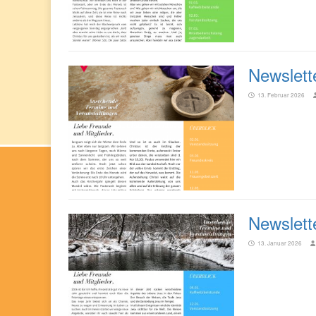
Newslett
13. Februar 2026
Newslett
13. Januar 2026