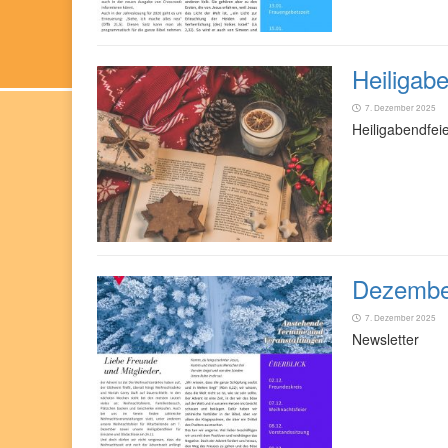
Heiligab
7. Dezember 2025
Heiligabendfei
Dezembe
7. Dezember 2025
Newsletter