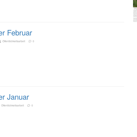
er Februar
Öffentlichkeitsarbeit
0
er Januar
Öffentlichkeitsarbeit
0