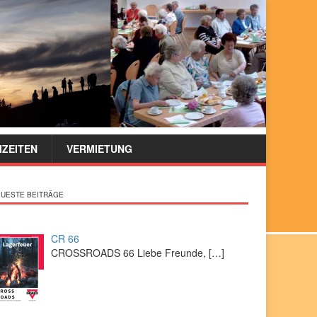
IZEITEN
VERMIETUNG
UESTE BEITRÄGE
CR 66
CROSSROADS 66 Liebe Freunde,
[…]