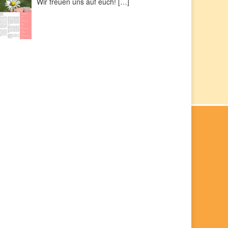
Wir freuen uns auf euch!
[…]