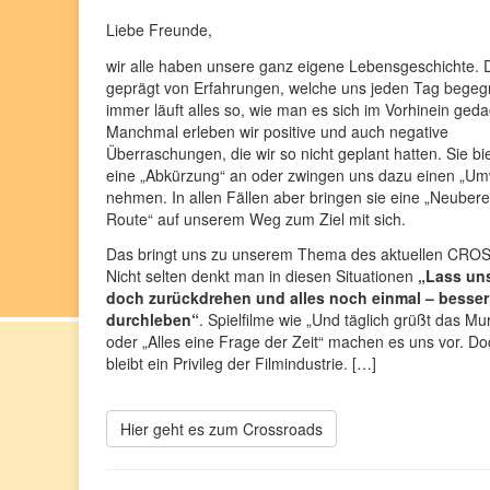
Liebe Freunde,
wir alle haben unsere ganz eigene Lebensgeschichte. 
geprägt von Erfahrungen, welche uns jeden Tag begeg
immer läuft alles so, wie man es sich im Vorhinein geda
Manchmal erleben wir positive und auch negative
Überraschungen, die wir so nicht geplant hatten. Sie bi
eine „Abkürzung“ an oder zwingen uns dazu einen „U
nehmen. In allen Fällen aber bringen sie eine „Neuber
Route“ auf unserem Weg zum Ziel mit sich.
Das bringt uns zu unserem Thema des aktuellen CR
Nicht selten denkt man in diesen Situationen
„Lass uns
doch zurückdrehen und alles noch einmal – besser
durchleben“
. Spielfilme wie „Und täglich grüßt das Mu
oder „Alles eine Frage der Zeit“ machen es uns vor. Do
bleibt ein Privileg der Filmindustrie. […]
Hier geht es zum Crossroads