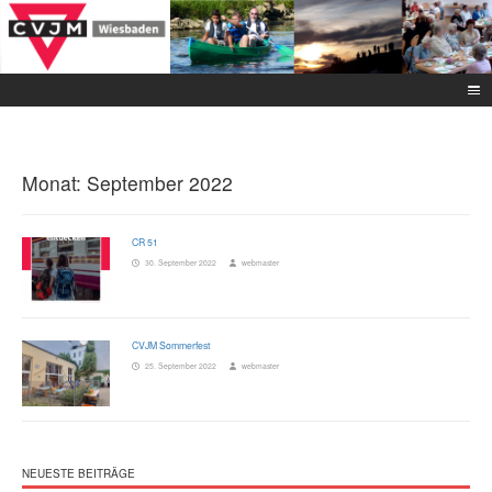
Monat:
September 2022
CR 51
30. September 2022
webmaster
CVJM Sommerfest
25. September 2022
webmaster
NEUESTE BEITRÄGE