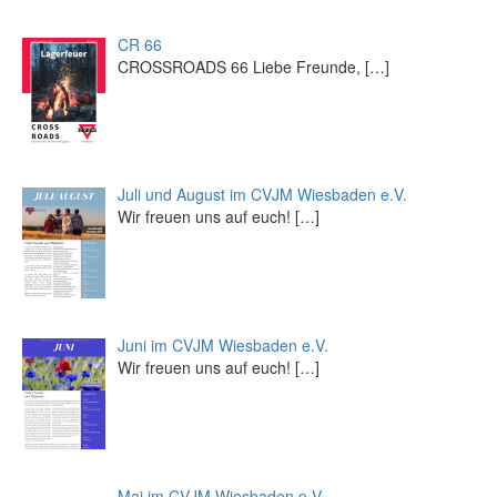
CR 66
CROSSROADS 66 Liebe Freunde,
[…]
Juli und August im CVJM Wiesbaden e.V.
Wir freuen uns auf euch!
[…]
Juni im CVJM Wiesbaden e.V.
Wir freuen uns auf euch!
[…]
Mai im CVJM Wiesbaden e.V.