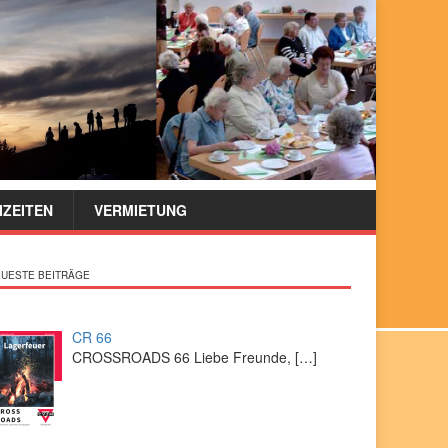
IZEITEN
VERMIETUNG
UESTE BEITRÄGE
CR 66
CROSSROADS 66 Liebe Freunde,
[…]