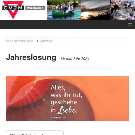
12. Dezember 2023
webmaster
Jahreslosung
für das Jahr 2024