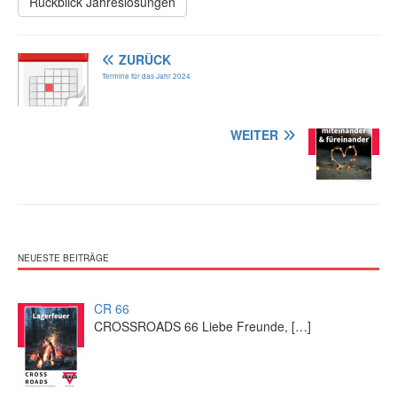
Rückblick Jahreslosungen
ZURÜCK
Termine für das Jahr 2024
WEITER
NEUESTE BEITRÄGE
CR 66
CROSSROADS 66 Liebe Freunde,
[…]