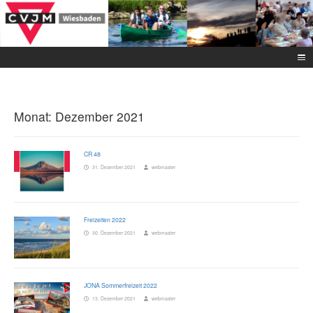
Monat:
Dezember 2021
CR 48
31. Dezember 2021
webmaster
Freizeiten 2022
30. Dezember 2021
webmaster
JONA Sommerfreizeit 2022
13. Dezember 2021
webmaster