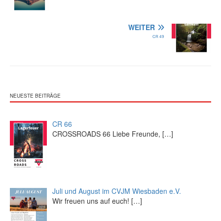
WEITER
CR 49
NEUESTE BEITRÄGE
CR 66
CROSSROADS 66 Liebe Freunde,
[…]
Juli und August im CVJM Wiesbaden e.V.
Wir freuen uns auf euch!
[…]