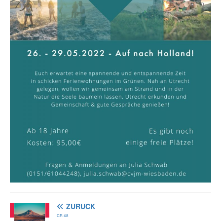
ZURÜCK
CR 48