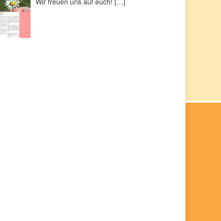
Wir freuen uns auf euch!
[…]