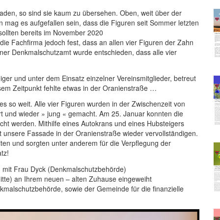
den, so sind sie kaum zu übersehen. Oben, weit über der
 mag es aufgefallen sein, dass die Figuren seit Sommer letzten
 sollten bereits im November 2020
e die Fachfirma jedoch fest, dass an allen vier Figuren der Zahn
ner Denkmalschutzamt wurde entschieden, dass alle vier
iger und unter dem Einsatz einzelner Vereinsmitglieder, betreut
em Zeitpunkt fehlte etwas in der Oranienstraße …
 so weit. Alle vier Figuren wurden in der Zwischenzeit von
ert und wieder » jung « gemacht. Am 25. Januar konnten die
cht werden. Mithilfe eines Autokrans und eines Hubsteigers
it unsere Fassade in der Oranienstraße wieder vervollständigen.
ten und sorgten unter anderem für die Verpflegung der
tz!
 mit Frau Dyck (Denkmalschutzbehörde)
tte) an Ihrem neuen – alten Zuhause eingeweiht
kmalschutzbehörde, sowie der Gemeinde für die finanzielle