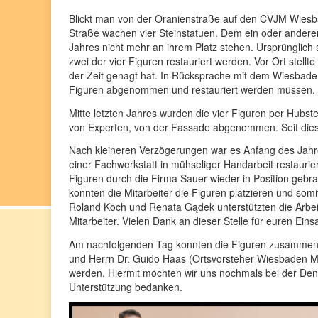
Blickt man von der Oranienstraße auf den CVJM Wiesba
Straße wachen vier Steinstatuen. Dem ein oder anderen
Jahres nicht mehr an ihrem Platz stehen. Ursprünglich
zwei der vier Figuren restauriert werden. Vor Ort stellt
der Zeit genagt hat. In Rücksprache mit dem Wiesbade
Figuren abgenommen und restauriert werden müssen.
Mitte letzten Jahres wurden die vier Figuren per Hubste
von Experten, von der Fassade abgenommen. Seit dies
Nach kleineren Verzögerungen war es Anfang des Jahres
einer Fachwerkstatt in mühseliger Handarbeit restauri
Figuren durch die Firma Sauer wieder in Position gebra
konnten die Mitarbeiter die Figuren platzieren und som
Roland Koch und Renata Gądek unterstützten die Arbei
Mitarbeiter. Vielen Dank an dieser Stelle für euren Einsa
Am nachfolgenden Tag konnten die Figuren zusammen
und Herrn Dr. Guido Haas (Ortsvorsteher Wiesbaden Mi
werden. Hiermit möchten wir uns nochmals bei der Den
Unterstützung bedanken.