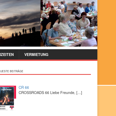
IZEITEN
VERMIETUNG
UESTE BEITRÄGE
CR 66
CROSSROADS 66 Liebe Freunde,
[…]