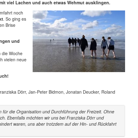
 mit viel Lachen und auch etwas Wehmut ausklingen.
mfahrt noch
kt
. So ging es
en Brise
ungen und
n die Woche
h vielen neue
euch!
Franziska Dörr, Jan-Peter Bidmon, Jonatan Deucker, Roland
 für die Organisation und Durchführung der Freizeit. Ohne
ich. Ebenfalls möchten wir uns bei Franziska Dörr und
hindert waren, uns aber trotzdem auf der Hin- und Rückfahrt