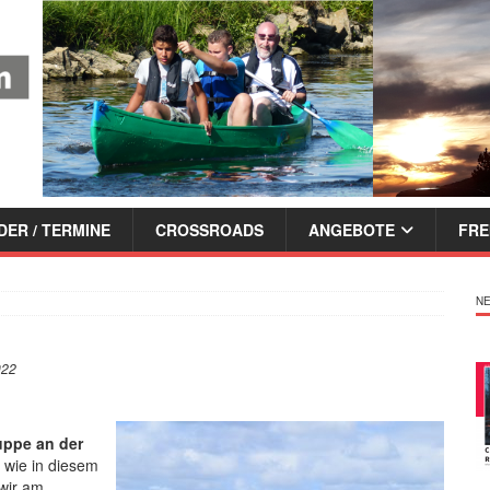
ER / TERMINE
CROSSROADS
ANGEBOTE
FRE
NE
022
ppe an der
 wie in diesem
wir am