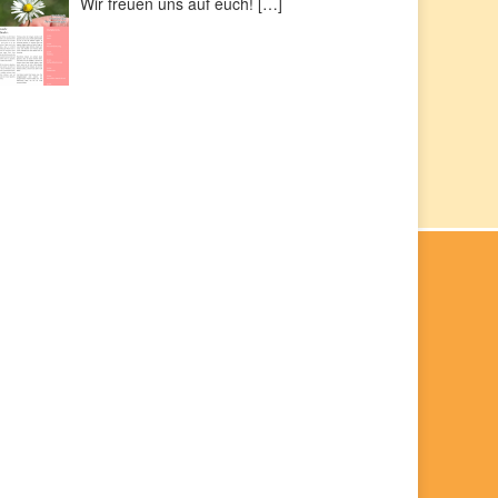
Wir freuen uns auf euch!
[…]