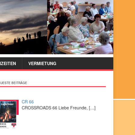
IZEITEN
VERMIETUNG
UESTE BEITRÄGE
CR 66
CROSSROADS 66 Liebe Freunde,
[…]