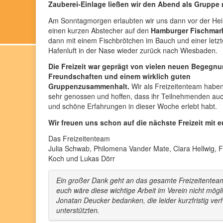
Zauberei-Einlage ließen wir den Abend als Gruppe
Am Sonntagmorgen erlaubten wir uns dann vor der Hei
einen kurzen Abstecher auf den
Hamburger Fischmar
dann mit einem Fischbrötchen im Bauch und einer letzt
Hafenluft in der Nase wieder zurück nach Wiesbaden.
Die Freizeit war geprägt von vielen neuen Begegn
Freundschaften und einem wirklich guten
Gruppenzusammenhalt.
Wir als Freizeitenteam habe
sehr genossen und hoffen, dass ihr Teilnehmenden auc
und schöne Erfahrungen in dieser Woche erlebt habt.
Wir freuen uns schon auf die nächste Freizeit mit 
Das Freizeitenteam
Julia Schwab, Philomena Vander Mate, Clara Hellwig, 
Koch und Lukas Dörr
Ein großer Dank geht an das gesamte Freizeitenteam
euch wäre diese wichtige Arbeit im Verein nicht mögl
Jonatan Deucker bedanken, die leider kurzfristig ver
unterstützten.