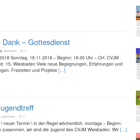
– Dank – Gottesdienst
webmaster
0
2018 Sonntag, 18.11.2018 – Beginn: 18.00 Uhr – Ort: CVJM
str. 15, Wiesbaden Viele neue Begegnungen, Erfahrungen und
gen. Freizeiten und Projekte
[…]
Jugendtreff
webmaster
0
! neuer Termin ! in der Regel wöchentlich, montags – Beginn:
lo zusammen, wir sind die Jugend des CVJM Wiesbaden. Wir
[…]