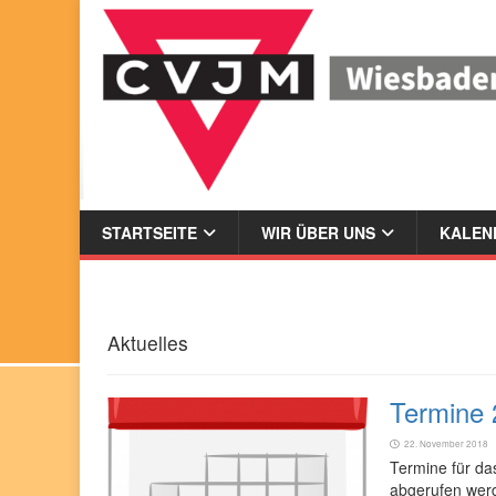
STARTSEITE
WIR ÜBER UNS
KALEND
Aktuelles
Termine 
22. November 2018
Termine für da
abgerufen werd