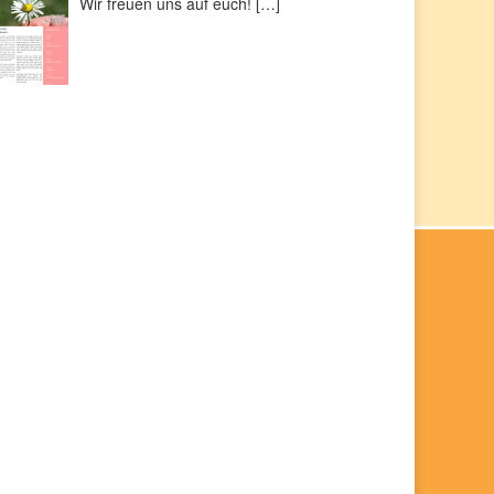
Wir freuen uns auf euch!
[…]