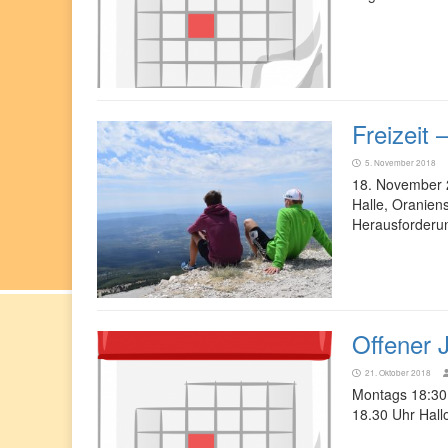
Freizeit 
5. November 2018
18. November 
Halle, Oranien
Herausforderun
Offener 
21. Oktober 2018
Montags 18:30 
18.30 Uhr Hal