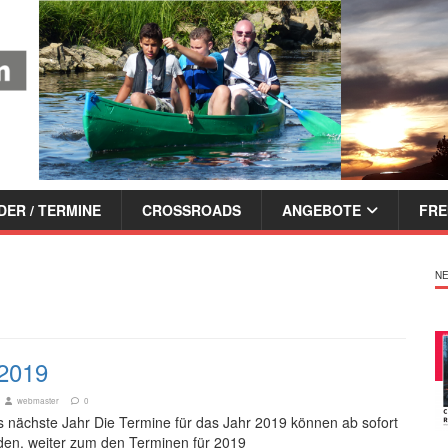
ER / TERMINE
CROSSROADS
ANGEBOTE
FRE
NE
2019
webmaster
0
s nächste Jahr Die Termine für das Jahr 2019 können ab sofort
en. weiter zum den Terminen für 2019