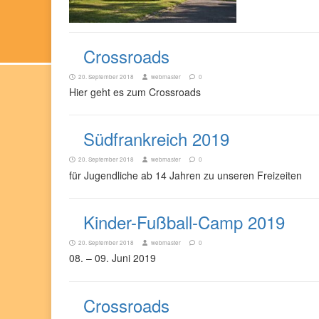
Crossroads
20. September 2018
webmaster
0
Hier geht es zum Crossroads
Südfrankreich 2019
20. September 2018
webmaster
0
für Jugendliche ab 14 Jahren zu unseren Freizeiten
Kinder-Fußball-Camp 2019
20. September 2018
webmaster
0
08. – 09. Juni 2019
Crossroads