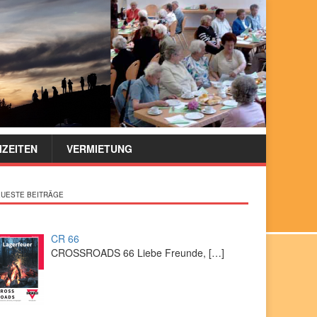
IZEITEN
VERMIETUNG
UESTE BEITRÄGE
CR 66
CROSSROADS 66 Liebe Freunde,
[…]